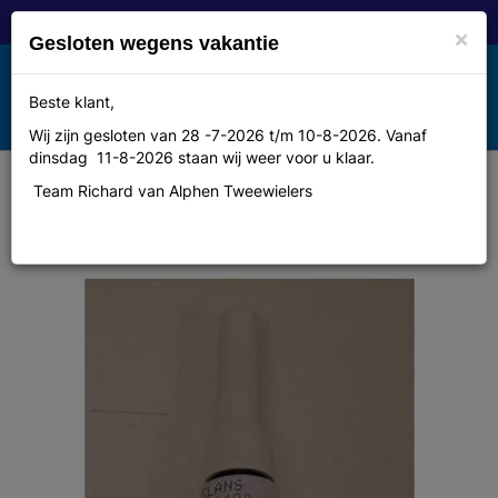
×
Gesloten wegens vakantie
Toggle
Beste klant,
MENU
navigation
Wij zijn gesloten van 28 -7-2026 t/m 10-8-2026. Vanaf
dinsdag 11-8-2026 staan wij weer voor u klaar.
Team Richard van Alphen Tweewielers
Lakstift Xlc wit glans