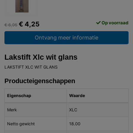
Op voorraad
€ 4,25
€ 6,95
Ontvang meer informatie
Lakstift Xlc wit glans
LAKSTIFT XLC WIT GLANS
Producteigenschappen
Eigenschap
Waarde
Merk
XLC
Netto gewicht
18.00