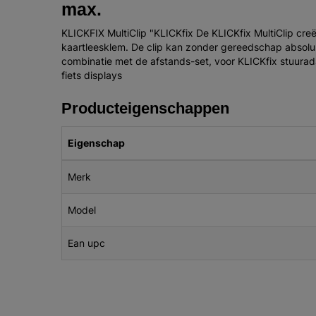
max.
KLICKFIX MultiClip "KLICKfix De KLICKfix MultiClip cre
kaartleesklem. De clip kan zonder gereedschap absoluu
combinatie met de afstands-set, voor KLICKfix stuuradap
fiets displays
Producteigenschappen
Eigenschap
Merk
Model
Ean upc