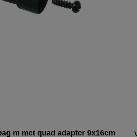
e bag m met quad adapter 9x16cm