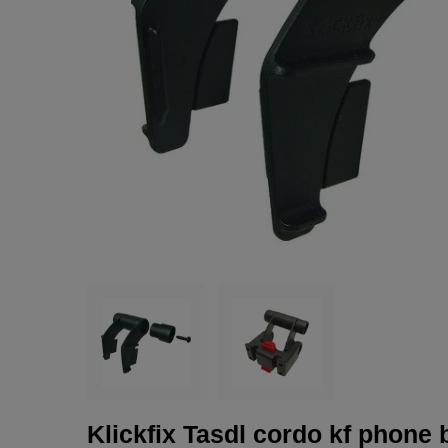
Klickfix Tasdl cordo kf phon