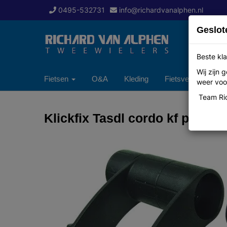
0495-532731
info@richardvanalphen.nl
Geslot
Beste kla
Wij zijn
Fietsen
O&A
Kleding
Fietsverzekering
weer voor
Team Ric
Klickfix Tasdl cordo kf phon