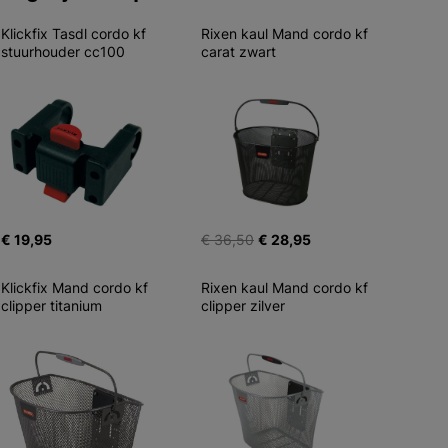
Klickfix Tasdl cordo kf 
Rixen kaul Mand cordo kf 
stuurhouder cc100
carat zwart
€ 19,95
€ 36,50
€ 28,95
Klickfix Mand cordo kf 
Rixen kaul Mand cordo kf 
clipper titanium
clipper zilver