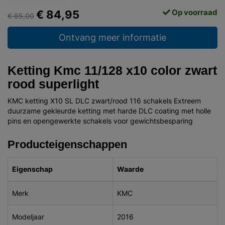
Op voorraad
€ 84,95
€ 85,00
Ontvang meer informatie
Ketting Kmc 11/128 x10 color zwart
rood superlight
KMC ketting X10 SL DLC zwart/rood 116 schakels Extreem
duurzame gekleurde ketting met harde DLC coating met holle
pins en opengewerkte schakels voor gewichtsbesparing
Producteigenschappen
Eigenschap
Waarde
Merk
KMC
Modeljaar
2016