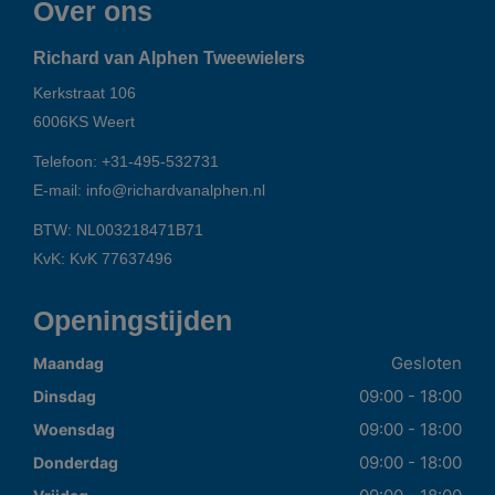
Over ons
Richard van Alphen Tweewielers
Kerkstraat 106
6006KS
Weert
Telefoon:
+31-495-532731
E-mail:
info@richardvanalphen.nl
BTW: NL003218471B71
KvK: KvK 77637496
Openingstijden
Gesloten
Maandag
09:00 - 18:00
Dinsdag
09:00 - 18:00
Woensdag
09:00 - 18:00
Donderdag