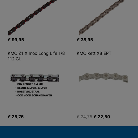
€ 99,95
€ 38,95
KMC Z1 X Inox Long Life 1/8 
KMC kett X8 EPT
112 Gl.
€ 25,75
€ 24,75
€ 22,50