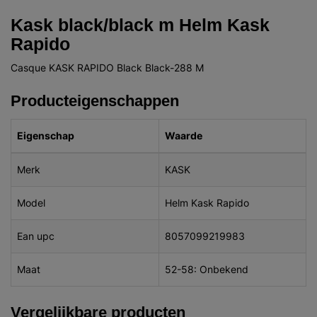
Kask black/black m Helm Kask
Rapido
Casque KASK RAPIDO Black Black-288 M
Producteigenschappen
Eigenschap
Waarde
Merk
KASK
Model
Helm Kask Rapido
Ean upc
8057099219983
Maat
52-58: Onbekend
Vergelijkbare producten