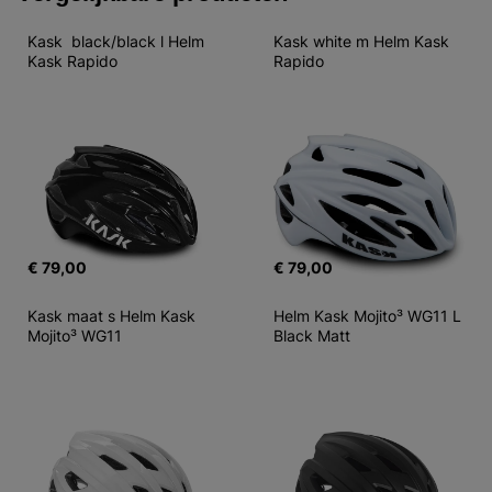
Kask  black/black l Helm 
Kask white m Helm Kask 
Kask Rapido
Rapido
€ 79,00
€ 79,00
Kask maat s Helm Kask 
Helm Kask Mojito³ WG11 L  
Mojito³ WG11
Black Matt