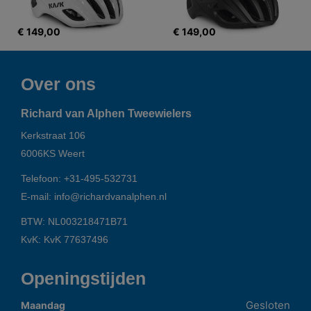
€ 149,00
€ 149,00
Over ons
Richard van Alphen Tweewielers
Kerkstraat 106
6006KS
Weert
Telefoon:
+31-495-532731
E-mail:
info@richardvanalphen.nl
BTW: NL003218471B71
KvK: KvK 77637496
Openingstijden
Gesloten
Maandag