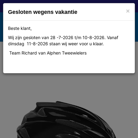
×
Gesloten wegens vakantie
Toggle
Beste klant,
MENU
navigation
Wij zijn gesloten van 28 -7-2026 t/m 10-8-2026. Vanaf
dinsdag 11-8-2026 staan wij weer voor u klaar.
Team Richard van Alphen Tweewielers
Kask black/black m Helm Kask
Rapido