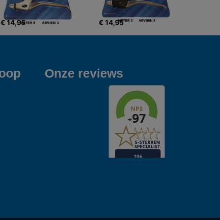
€ 14,95
€ 14,95
koop
Onze reviews