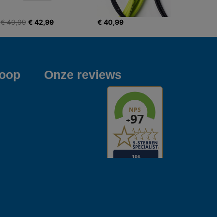
€ 49,99
€ 42,99
€ 40,99
koop
Onze reviews