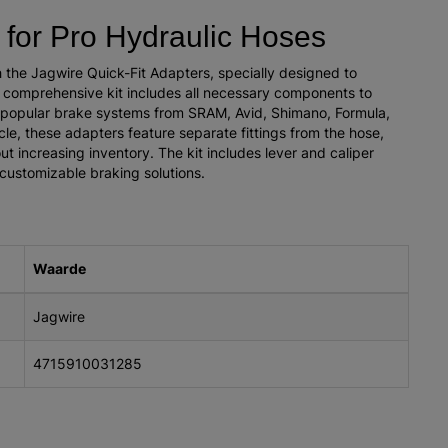
 for Pro Hydraulic Hoses
 the Jagwire Quick-Fit Adapters, specially designed to
 comprehensive kit includes all necessary components to
f popular brake systems from SRAM, Avid, Shimano, Formula,
le, these adapters feature separate fittings from the hose,
out increasing inventory. The kit includes lever and caliper
d customizable braking solutions.
Waarde
Jagwire
4715910031285