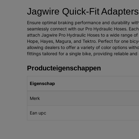
Jagwire Quick-Fit Adapters
Ensure optimal braking performance and durability with
seamlessly connect with our Pro Hydraulic Hoses. Each
attach Jagwire Pro Hydraulic Hoses to a wide range o
Hope, Hayes, Magura, and Tektro. Perfect for one bicyc
allowing dealers to offer a variety of color options with
fittings tailored for a single bike, providing reliable an
Producteigenschappen
Eigenschap
Merk
Ean upc