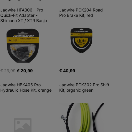
Jagwire HFA306 - Pro 
Jagwire PCK204 Road 
Quick-Fit Adapter - 
Pro Brake Kit, red
Shimano XT / XTR Banjo
€ 23,99
€ 20,99
€ 40,99
Jagwire HBK405 Pro 
Jagwire PCK302 Pro Shift 
Hydraulic Hose Kit, orange
Kit, organic green