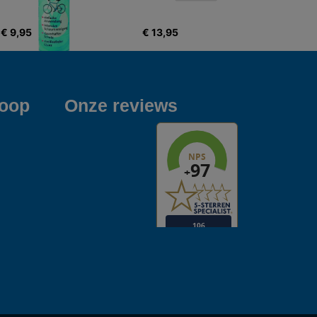
€ 9,95
€ 13,95
koop
Onze reviews