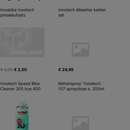
Innobike Innotech 
Innotech Allwetter ketten 
pinselaufsatz
set
€ 2,95
€ 2,50
€ 24,95
Innotech Speed Bike 
Kettenspray "Innotech 
Cleaner 205 bus 400
107 spraydose a. 200ml