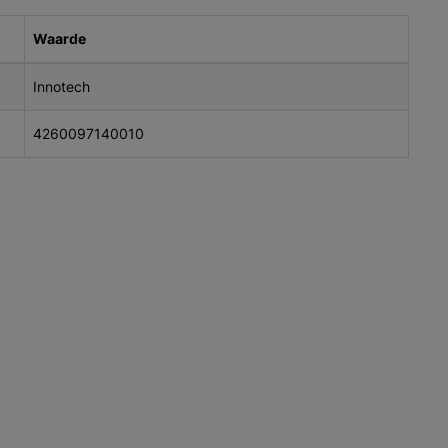
Waarde
Innotech
4260097140010