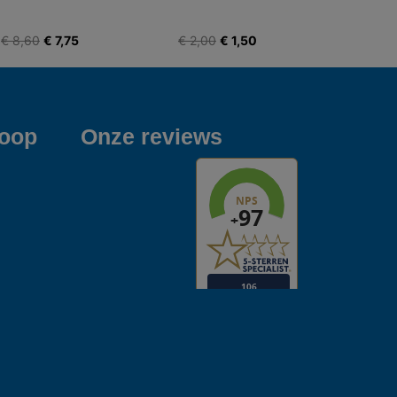
€ 8,60
€ 7,75
€ 2,00
€ 1,50
koop
Onze reviews