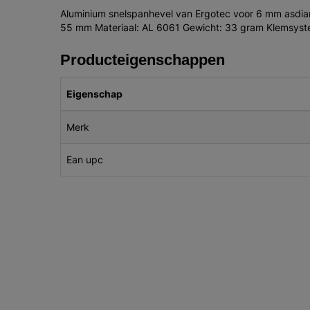
Aluminium snelspanhevel van Ergotec voor 6 mm asdi
55 mm Materiaal: AL 6061 Gewicht: 33 gram Klemsyst
Producteigenschappen
Eigenschap
Merk
Ean upc