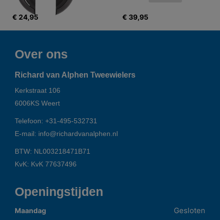
€ 24,95
€ 39,95
Over ons
Richard van Alphen Tweewielers
Kerkstraat 106
6006KS
Weert
Telefoon:
+31-495-532731
E-mail:
info@richardvanalphen.nl
BTW: NL003218471B71
KvK: KvK 77637496
Openingstijden
Gesloten
Maandag