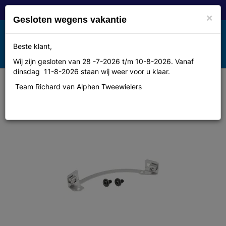
×
Gesloten wegens vakantie
Toggle
Beste klant,
MENU
navigation
Wij zijn gesloten van 28 -7-2026 t/m 10-8-2026. Vanaf
dinsdag 11-8-2026 staan wij weer voor u klaar.
Team Richard van Alphen Tweewielers
Horn befestigungsadapter f.bosch
antrieb 38z