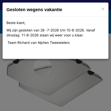
×
Gesloten wegens vakantie
Toggle
Beste klant,
MENU
navigation
Wij zijn gesloten van 28 -7-2026 t/m 10-8-2026. Vanaf
dinsdag 11-8-2026 staan wij weer voor u klaar.
Team Richard van Alphen Tweewielers