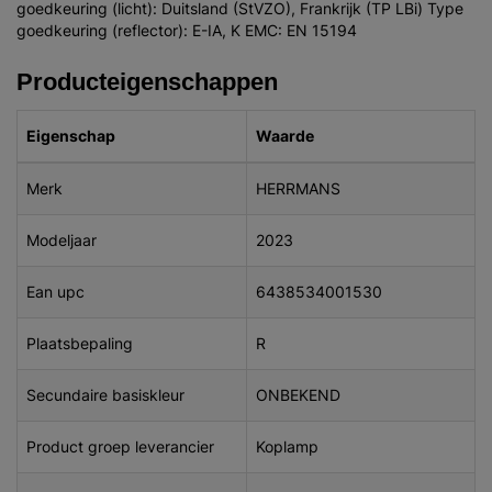
goedkeuring (licht): Duitsland (StVZO), Frankrijk (TP LBi) Type
goedkeuring (reflector): E-IA, K EMC: EN 15194
Producteigenschappen
Eigenschap
Waarde
Merk
HERRMANS
Modeljaar
2023
Ean upc
6438534001530
Plaatsbepaling
R
Secundaire basiskleur
ONBEKEND
Product groep leverancier
Koplamp