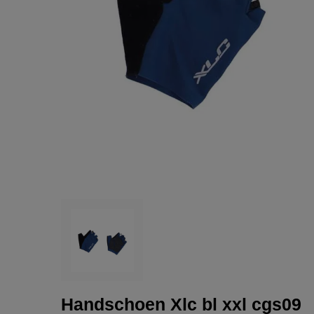
Handschoen Xlc bl xxl cgs09