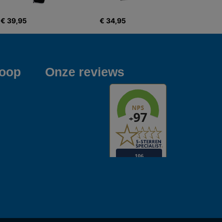
€ 39,95
€ 34,95
koop
Onze reviews