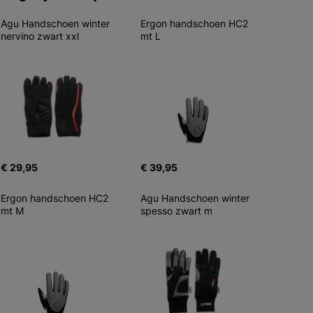
Agu Handschoen winter 
Ergon handschoen HC2 
nervino zwart xxl
mt L
€ 29,95
€ 39,95
Ergon handschoen HC2 
Agu Handschoen winter 
mt M
spesso zwart m