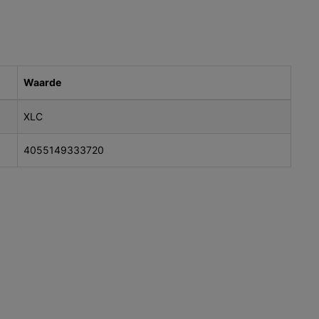
Waarde
XLC
4055149333720