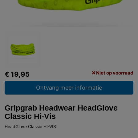
Niet op voorraad
€ 19,95
Ontvang meer informatie
Gripgrab Headwear HeadGlove
Classic Hi-Vis
HeadGlove Classic HI-VIS