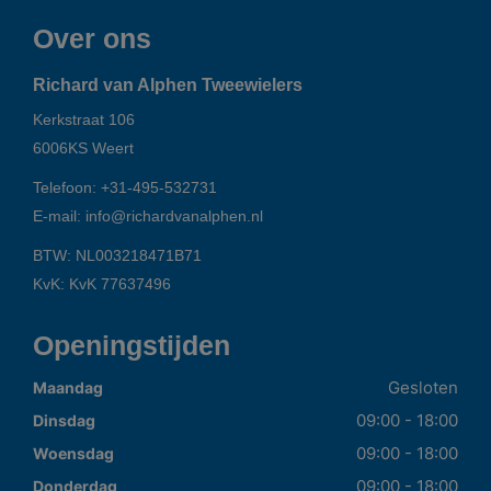
Over ons
Richard van Alphen Tweewielers
Kerkstraat 106
6006KS
Weert
Telefoon:
+31-495-532731
E-mail:
info@richardvanalphen.nl
BTW: NL003218471B71
KvK: KvK 77637496
Openingstijden
Gesloten
Maandag
09:00 - 18:00
Dinsdag
09:00 - 18:00
Woensdag
09:00 - 18:00
Donderdag