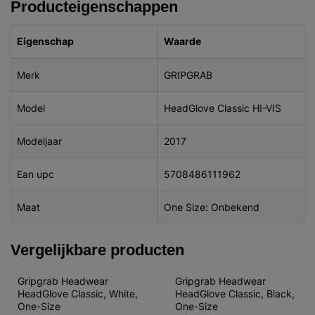
Producteigenschappen
Eigenschap
Waarde
Merk
GRIPGRAB
Model
HeadGlove Classic HI-VIS
Modeljaar
2017
Ean upc
5708486111962
Maat
One Size: Onbekend
Vergelijkbare producten
Gripgrab Headwear  
Gripgrab Headwear  
HeadGlove Classic, White, 
HeadGlove Classic, Black, 
One-Size
One-Size