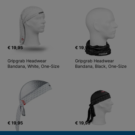
€ 19,95
€ 19,95
Gripgrab Headwear  
Gripgrab Headwear  
Bandana, White, One-Size
Bandana, Black, One-Size
€ 19,95
€ 19,95