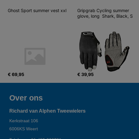
Ghost Sport summer vest xxl
Gripgrab Cycling summer 
glove, long  Shark, Black, S
€ 69,95
€ 39,95
Over ons
Richard van Alphen Tweewielers
Kerkstraat 106
6006KS
Weert