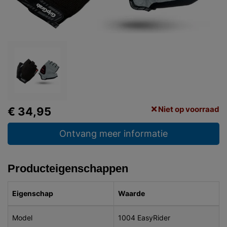
Niet op voorraad
€ 34,95
Ontvang meer informatie
Producteigenschappen
Eigenschap
Waarde
Model
1004 EasyRider