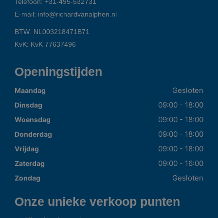
Telefoon:
+31-495-532731
E-mail:
info@richardvanalphen.nl
BTW: NL003218471B71
KvK: KvK 77637496
Openingstijden
Gesloten
Maandag
09:00 - 18:00
Dinsdag
09:00 - 18:00
Woensdag
09:00 - 18:00
Donderdag
09:00 - 18:00
Vrijdag
09:00 - 16:00
Zaterdag
Gesloten
Zondag
Onze unieke verkoop punten