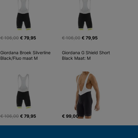
€ 106,00
€ 79,95
€ 106,00
€ 79,95
Giordana Broek Silverline 
Giordana G Shield Short 
Black/Fluo maat M
Black Maat: M
€ 106,00
€ 79,95
€ 99,00