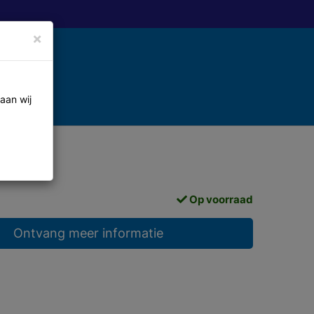
×
aan wij
Op voorraad
Ontvang meer informatie