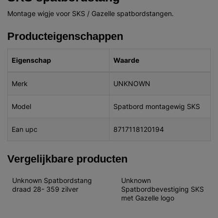
Montage wigje voor SKS / Gazelle spatbordstangen.
Producteigenschappen
Eigenschap
Waarde
Merk
UNKNOWN
Model
Spatbord montagewig SKS
Ean upc
8717118120194
Vergelijkbare producten
Unknown Spatbordstang 
Unknown 
draad 28- 359 zilver
Spatbordbevestiging SKS 
met Gazelle logo