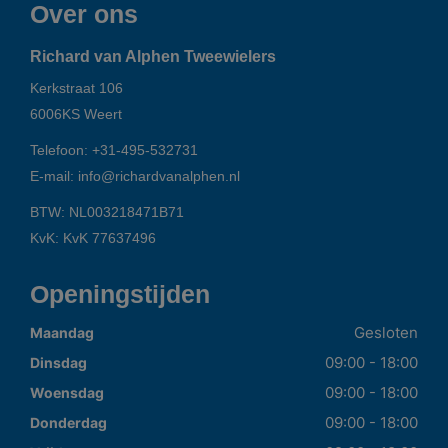
Over ons
Richard van Alphen Tweewielers
Kerkstraat 106
6006KS
Weert
Telefoon:
+31-495-532731
E-mail:
info@richardvanalphen.nl
BTW: NL003218471B71
KvK: KvK 77637496
Openingstijden
Gesloten
Maandag
09:00 - 18:00
Dinsdag
09:00 - 18:00
Woensdag
09:00 - 18:00
Donderdag