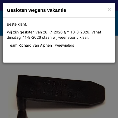
×
Gesloten wegens vakantie
Toggle
Beste klant,
MENU
navigation
Wij zijn gesloten van 28 -7-2026 t/m 10-8-2026. Vanaf
dinsdag 11-8-2026 staan wij weer voor u klaar.
Team Richard van Alphen Tweewielers
Unknown Spatbordbevestiging wig
SKS spatbordstang