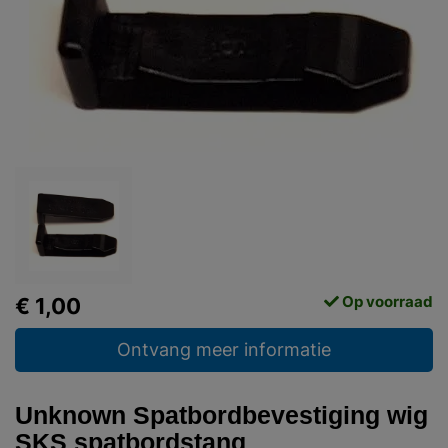
Op voorraad
€ 1,00
Ontvang meer informatie
Unknown Spatbordbevestiging wig
SKS spatbordstang