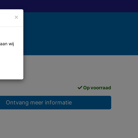
×
aan wij
Op voorraad
Ontvang meer informatie