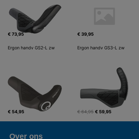
€ 73,95
€ 39,95
Ergon handv GS2-L zw
Ergon handv GS3-L zw
€ 54,95
€ 64,95
€ 59,95
Over ons