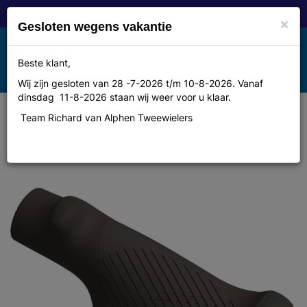
×
Gesloten wegens vakantie
Toggle
Beste klant,
MENU
navigation
Wij zijn gesloten van 28 -7-2026 t/m 10-8-2026. Vanaf
dinsdag 11-8-2026 staan wij weer voor u klaar.
Team Richard van Alphen Tweewielers
Ergon poignées GS1-S Evo black