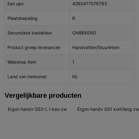
Ean upc
4260477076793
Plaatsbepaling
R
Secundaire basiskleur
ONBEKEND
Product groep leverancier
Handvatten/Stuurlinten
Webshop item
1
Land van herkomst
NL
Vergelijkbare producten
Ergon handv GS3-L l-bau zw
Ergon handv GS1 kort/lang zw