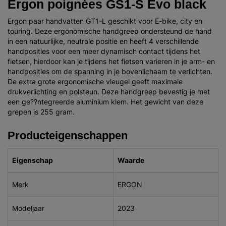
Ergon poignées GS1-S Evo black
Ergon paar handvatten GT1-L geschikt voor E-bike, city en
touring. Deze ergonomische handgreep ondersteund de hand
in een natuurlijke, neutrale positie en heeft 4 verschillende
handposities voor een meer dynamisch contact tijdens het
fietsen, hierdoor kan je tijdens het fietsen varieren in je arm- en
handposities om de spanning in je bovenlichaam te verlichten.
De extra grote ergonomische vleugel geeft maximale
drukverlichting en polsteun. Deze handgreep bevestig je met
een ge??ntegreerde aluminium klem. Het gewicht van deze
grepen is 255 gram.
Producteigenschappen
Eigenschap
Waarde
Merk
ERGON
Modeljaar
2023