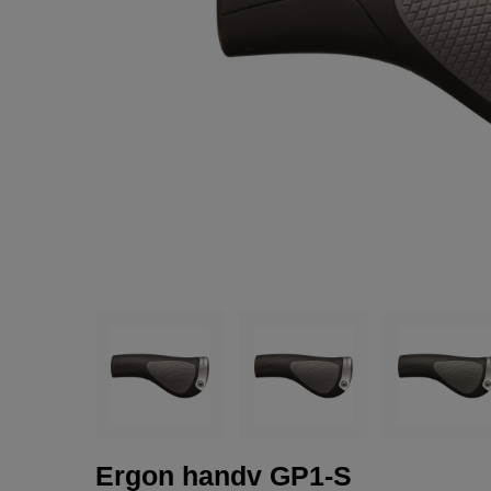
Ergon handv GP1-S