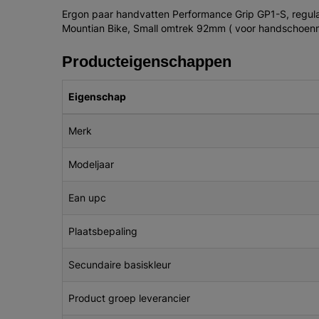
Ergon paar handvatten Performance Grip GP1-S, regul
Mountian Bike, Small omtrek 92mm ( voor handschoenm
Producteigenschappen
Eigenschap
Merk
Modeljaar
Ean upc
Plaatsbepaling
Secundaire basiskleur
Product groep leverancier