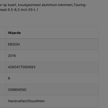
ar op kaart, koudgesmeed aluminium klemmen,Touring-
aat 6,5-8,5 inch XS-L )
Waarde
ERGON
2016
4260477060693
R
ONBEKEND
Handvatten/Stuurlinten