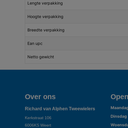
Lengte verpakking
Hoogte verpakking
Breedte verpakking
Ean upc
Netto gewicht
Over ons
Open
Maanda
Richard van Alphen Tweewielers
Dinsdag
Kerkstraat 106
Woensd
6006KS
Weert