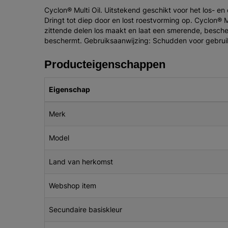
Cyclon® Multi Oil. Uitstekend geschikt voor het los- 
Dringt tot diep door en lost roestvorming op. Cyclon® Mu
zittende delen los maakt en laat een smerende, bescher
beschermt. Gebruiksaanwijzing: Schudden voor gebruik
Producteigenschappen
Eigenschap
Merk
Model
Land van herkomst
Webshop item
Secundaire basiskleur