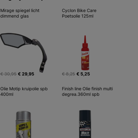
Mirage spiegel licht 
Cyclon Bike Care 
dimmend glas
Poetsolie 125ml
€ 30,95
€ 29,95
€ 8,25
€ 5,25
Olie Motip kruipolie spb 
Finish line Olie finish multi 
400ml
degrea.360ml spb