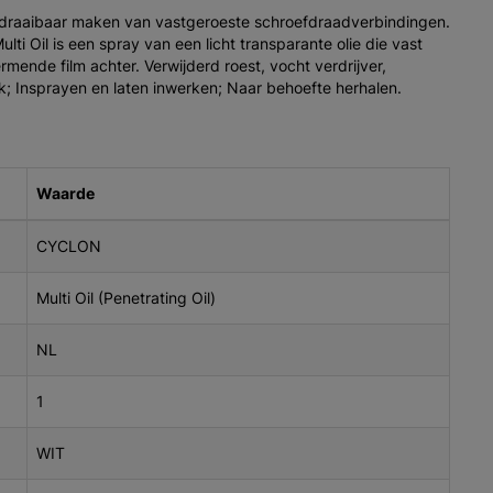
en draaibaar maken van vastgeroeste schroefdraadverbindingen.
lti Oil is een spray van een licht transparante olie die vast
mende film achter. Verwijderd roest, vocht verdrijver,
; Insprayen en laten inwerken; Naar behoefte herhalen.
Waarde
CYCLON
Multi Oil (Penetrating Oil)
NL
1
WIT