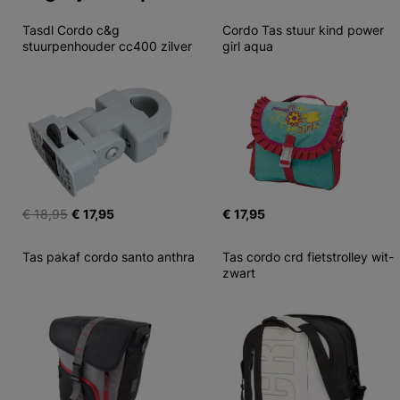
Tasdl Cordo c&g 
Cordo Tas stuur kind power 
stuurpenhouder cc400 zilver
girl aqua
€ 18,95
€ 17,95
€ 17,95
Tas pakaf cordo santo anthra
Tas cordo crd fietstrolley wit-
zwart