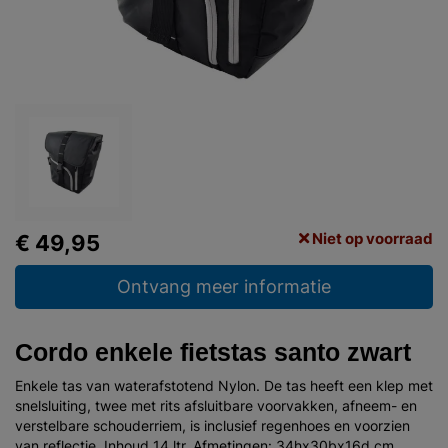
Niet op voorraad
€ 49,95
Ontvang meer informatie
Cordo enkele fietstas santo zwart
Enkele tas van waterafstotend Nylon. De tas heeft een klep met
snelsluiting, twee met rits afsluitbare voorvakken, afneem- en
verstelbare schouderriem, is inclusief regenhoes en voorzien
van reflectie. Inhoud 14 ltr. Afmetingen: 34hx30bx16d cm.