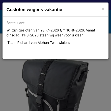
×
Gesloten wegens vakantie
Toggle
Beste klant,
MENU
navigation
Wij zijn gesloten van 28 -7-2026 t/m 10-8-2026. Vanaf
dinsdag 11-8-2026 staan wij weer voor u klaar.
Team Richard van Alphen Tweewielers
Cordo enkele fietstas santo zwart