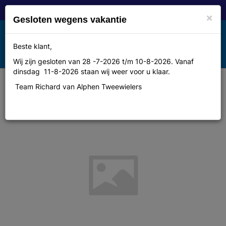
×
Gesloten wegens vakantie
Toggle
Beste klant,
MENU
navigation
Wij zijn gesloten van 28 -7-2026 t/m 10-8-2026. Vanaf
dinsdag 11-8-2026 staan wij weer voor u klaar.
Team Richard van Alphen Tweewielers
Cassette Shimano HG-80 9v