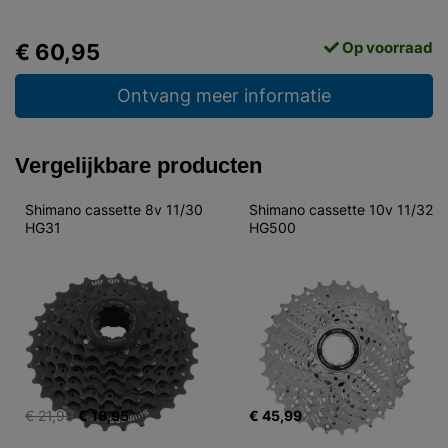
Op voorraad
€ 60,95
Ontvang meer informatie
Vergelijkbare producten
Shimano cassette 8v 11/30 
Shimano cassette 10v 11/32 
HG31
HG500
€ 21,99
€ 18,95
€ 45,99