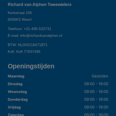
Richard van Alphen Tweewielers
Kerkstraat 106
6006KS
Weert
Telefoon:
+31-495-532731
E-mail:
info@richardvanalphen.nl
BTW: NL003218471B71
KvK: KvK 77637496
Openingstijden
Gesloten
Maandag
09:00 - 18:00
Dinsdag
09:00 - 18:00
Woensdag
09:00 - 18:00
Donderdag
09:00 - 18:00
Vrijdag
09:00 - 16:00
Zaterdag