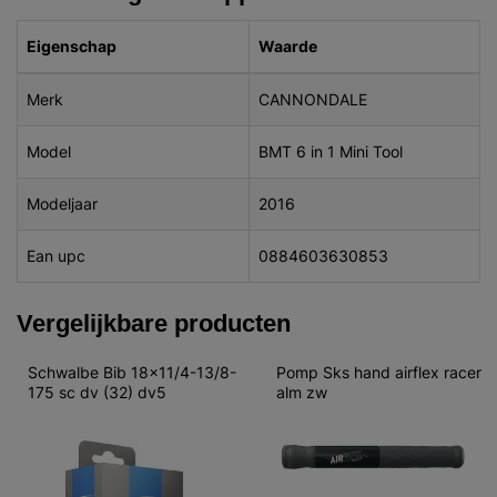
Eigenschap
Waarde
Merk
CANNONDALE
Model
BMT 6 in 1 Mini Tool
Modeljaar
2016
Ean upc
0884603630853
Vergelijkbare producten
Schwalbe Bib 18x11/4-13/8-
Pomp Sks hand airflex racer 
175 sc dv (32) dv5
alm zw