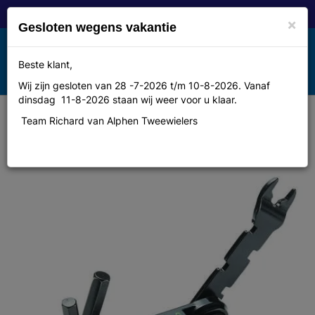
×
Gesloten wegens vakantie
Toggle
Beste klant,
MENU
navigation
Wij zijn gesloten van 28 -7-2026 t/m 10-8-2026. Vanaf
dinsdag 11-8-2026 staan wij weer voor u klaar.
Team Richard van Alphen Tweewielers
Cannondale Repair/Maintenance
Tools