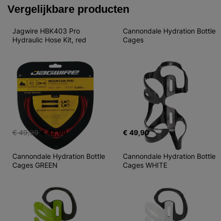
Vergelijkbare producten
Jagwire HBK403 Pro 
Cannondale Hydration Bottle 
Hydraulic Hose Kit, red
Cages
€ 49,99
€ 42,99
€ 49,90
Cannondale Hydration Bottle 
Cannondale Hydration Bottle 
Cages GREEN
Cages WHITE