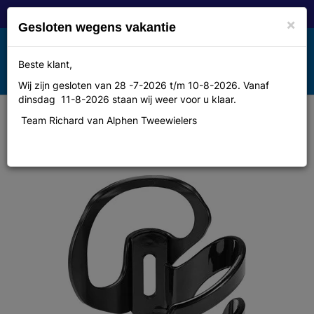
×
Gesloten wegens vakantie
Toggle
Beste klant,
MENU
navigation
Wij zijn gesloten van 28 -7-2026 t/m 10-8-2026. Vanaf
dinsdag 11-8-2026 staan wij weer voor u klaar.
Team Richard van Alphen Tweewielers
Cannondale Hydration Bottle
Cages BLACK