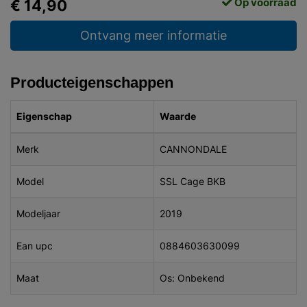
Op voorraad
€ 14,90
Ontvang meer informatie
Producteigenschappen
Eigenschap
Waarde
Merk
CANNONDALE
Model
SSL Cage BKB
Modeljaar
2019
Ean upc
0884603630099
Maat
Os: Onbekend