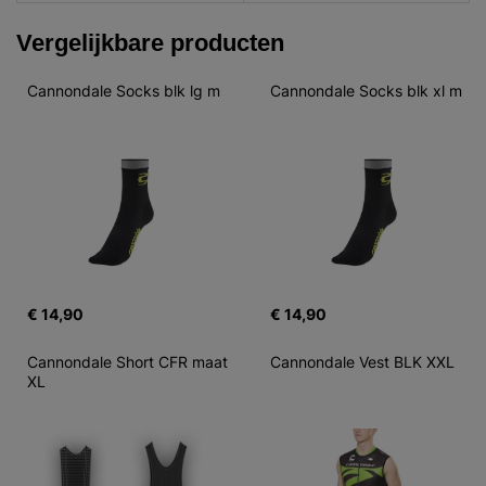
Vergelijkbare producten
Cannondale Socks blk lg m
Cannondale Socks blk xl m
€ 14,90
€ 14,90
Cannondale Short CFR maat 
Cannondale Vest BLK XXL
XL