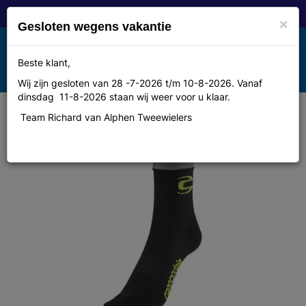
×
Gesloten wegens vakantie
Toggle
Beste klant,
MENU
navigation
Wij zijn gesloten van 28 -7-2026 t/m 10-8-2026. Vanaf
dinsdag 11-8-2026 staan wij weer voor u klaar.
Team Richard van Alphen Tweewielers
Cannondale Cfr socks blk m