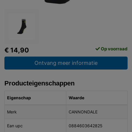
Op voorraad
€ 14,90
Ontvang meer informatie
Producteigenschappen
Eigenschap
Waarde
Merk
CANNONDALE
Ean upc
0884603642825