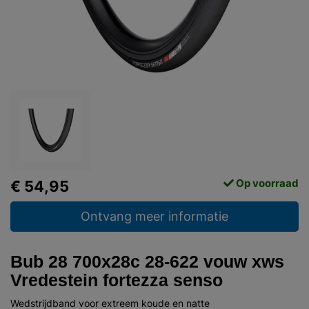
Op voorraad
€ 54,95
Ontvang meer informatie
Bub 28 700x28c 28-622 vouw xws
Vredestein fortezza senso
Wedstrijdband voor extreem koude en natte