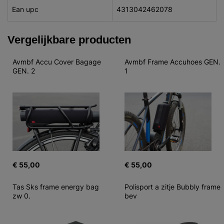
Ean upc
4313042462078
Vergelijkbare producten
Avmbf Accu Cover Bagage 
Avmbf Frame Accuhoes GEN. 
GEN. 2
1
€ 55,00
€ 55,00
Tas Sks frame energy bag 
Polisport a zitje Bubbly frame 
zw 0.
bev