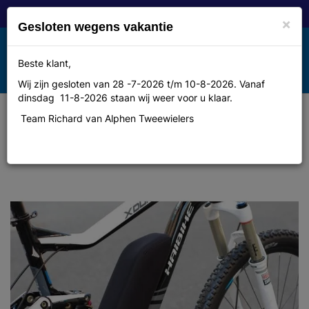
×
Gesloten wegens vakantie
Toggle
Beste klant,
MENU
navigation
Wij zijn gesloten van 28 -7-2026 t/m 10-8-2026. Vanaf
dinsdag 11-8-2026 staan wij weer voor u klaar.
Team Richard van Alphen Tweewielers
Bosch Frame accuhoes gen. 2