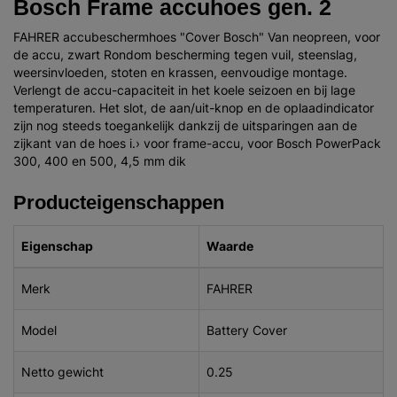
Bosch Frame accuhoes gen. 2
FAHRER accubeschermhoes "Cover Bosch" Van neopreen, voor
de accu, zwart Rondom bescherming tegen vuil, steenslag,
weersinvloeden, stoten en krassen, eenvoudige montage.
Verlengt de accu-capaciteit in het koele seizoen en bij lage
temperaturen. Het slot, de aan/uit-knop en de oplaadindicator
zijn nog steeds toegankelijk dankzij de uitsparingen aan de
zijkant van de hoes i.› voor frame-accu, voor Bosch PowerPack
300, 400 en 500, 4,5 mm dik
Producteigenschappen
Eigenschap
Waarde
Merk
FAHRER
Model
Battery Cover
Netto gewicht
0.25