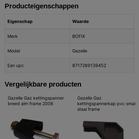
Producteigenschappen
Eigenschap
Waarde
Merk
BOFIX
Model
Gazelle
Ean upc
8717289139452
Vergelijkbare producten
Gazelle Gaz kettingspanner 
Gazelle Gaz 
breed alm frame 2006
kettingspannerkap pvc smal 
staal frame