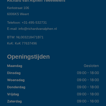
Richard van Alphen Tweewielers
Kerkstraat 106
6006KS
Weert
Telefoon:
+31-495-532731
E-mail:
info@richardvanalphen.nl
BTW: NL003218471B71
KvK: KvK 77637496
Openingstijden
Gesloten
Maandag
09:00 - 18:00
Dinsdag
09:00 - 18:00
Woensdag
09:00 - 18:00
Donderdag
09:00 - 18:00
Vrijdag
09:00 - 16:00
Zaterdag