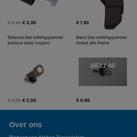
€ 3,40
€ 3,30
€ 1,30
Batavus Bat kettingspanner 
Bach Gaz kettingspanner 
padova easy rvs/pvc
breed alm frame
€ 3,95
€ 2,00
€ 0,95
Over ons