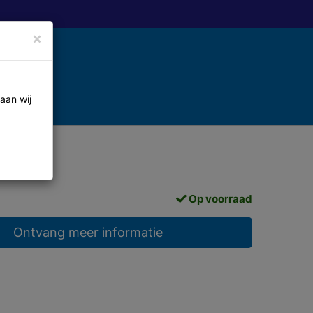
×
aan wij
Op voorraad
Ontvang meer informatie