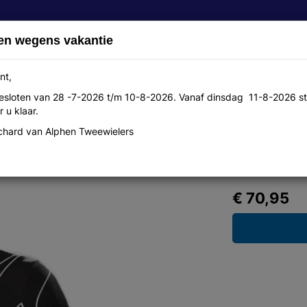
en wegens vakantie
nt,
 gesloten van 28 -7-2026 t/m 10-8-2026. Vanaf dinsdag 11-8-2026 st
Over ons
Aanbiedingen
Werkplaats
Contact
 u klaar.
hard van Alphen Tweewielers
S
€ 70,95