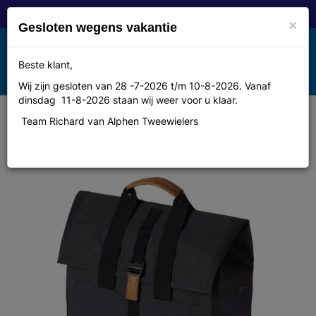
×
Gesloten wegens vakantie
Toggle
Beste klant,
MENU
navigation
Wij zijn gesloten van 28 -7-2026 t/m 10-8-2026. Vanaf
dinsdag 11-8-2026 staan wij weer voor u klaar.
Team Richard van Alphen Tweewielers
Basil shoppertas Urban dry
charcoal