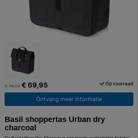
Op voorraad
€ 69,95
€ 74,99
Ontvang meer informatie
Basil shoppertas Urban dry
charcoal
De Basil Urban Dry Shopper is een trendy waterdichte fietstas.