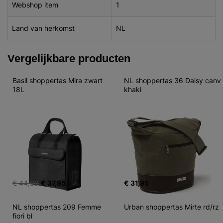
Webshop item
1
Land van herkomst
NL
Vergelijkbare producten
Basil shoppertas Mira zwart 
NL shoppertas 36 Daisy canv 
18L
khaki
€ 44,99
€ 37,95
€ 31,95
NL shoppertas 209 Femme 
Urban shoppertas Mirte rd/rz
fiori bl