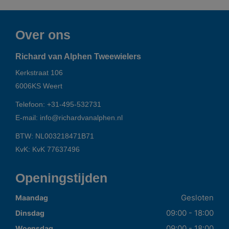
Over ons
Richard van Alphen Tweewielers
Kerkstraat 106
6006KS
Weert
Telefoon:
+31-495-532731
E-mail:
info@richardvanalphen.nl
BTW: NL003218471B71
KvK: KvK 77637496
Openingstijden
Gesloten
Maandag
09:00 - 18:00
Dinsdag
09:00 - 18:00
Woensdag