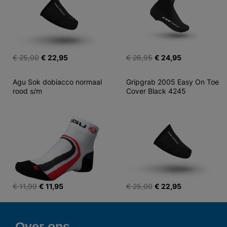
€ 25,00
€ 22,95
€ 26,95
€ 24,95
Agu Sok dobiacco normaal 
Gripgrab 2005 Easy On Toe 
rood s/m
Cover Black 4245
€ 11,99
€ 11,95
€ 25,00
€ 22,95
Over ons