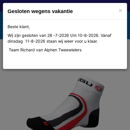
×
Gesloten wegens vakantie
Toggle
Beste klant,
MENU
navigation
Wij zijn gesloten van 28 -7-2026 t/m 10-8-2026. Vanaf
dinsdag 11-8-2026 staan wij weer voor u klaar.
Team Richard van Alphen Tweewielers
Agu Sok dobiacco normaal rood
l/xl