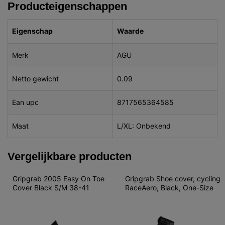
Producteigenschappen
Eigenschap
Waarde
Merk
AGU
Netto gewicht
0.09
Ean upc
8717565364585
Maat
L/XL: Onbekend
Vergelijkbare producten
Gripgrab 2005 Easy On Toe 
Gripgrab Shoe cover, cycling 
Cover Black S/M 38-41
RaceAero, Black, One-Size