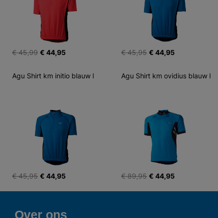
€ 45,99
€ 44,95
€ 45,95
€ 44,95
Agu Shirt km initio blauw l
Agu Shirt km ovidius blauw l
€ 45,95
€ 44,95
€ 89,95
€ 44,95
Over ons