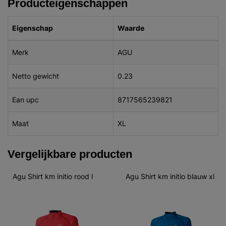
Producteigenschappen
Eigenschap
Waarde
Merk
AGU
Netto gewicht
0.23
Ean upc
8717565239821
Maat
XL
Vergelijkbare producten
Agu Shirt km initio rood l
Agu Shirt km initio blauw xl