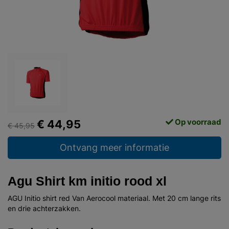
Op voorraad
€ 44,95
€ 45,95
Ontvang meer informatie
Agu Shirt km initio rood xl
AGU Initio shirt red Van Aerocool materiaal. Met 20 cm lange rits
en drie achterzakken.