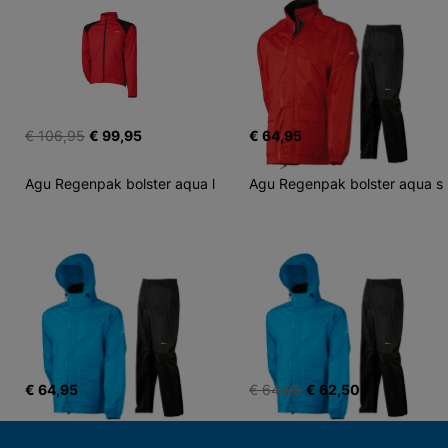
€ 106,95
€ 99,95
€ 64,95
Agu Regenpak bolster aqua l
Agu Regenpak bolster aqua s
€ 64,95
€ 64,95
€ 62,50