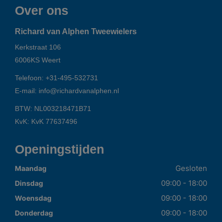
Over ons
Richard van Alphen Tweewielers
Kerkstraat 106
6006KS
Weert
Telefoon:
+31-495-532731
E-mail:
info@richardvanalphen.nl
BTW: NL003218471B71
KvK: KvK 77637496
Openingstijden
Gesloten
Maandag
09:00 - 18:00
Dinsdag
09:00 - 18:00
Woensdag
09:00 - 18:00
Donderdag