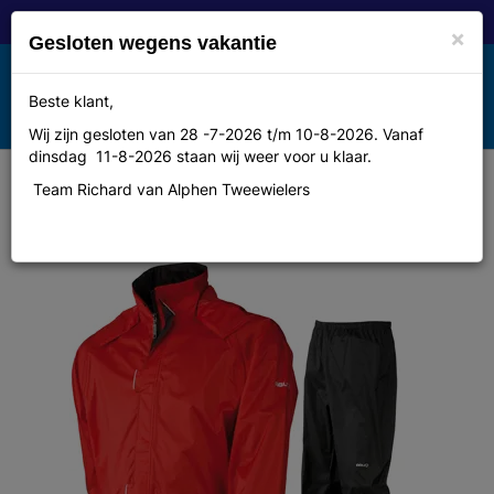
×
Gesloten wegens vakantie
Toggle
Beste klant,
MENU
navigation
Wij zijn gesloten van 28 -7-2026 t/m 10-8-2026. Vanaf
dinsdag 11-8-2026 staan wij weer voor u klaar.
Team Richard van Alphen Tweewielers
Agu Regenpak bolster rood m