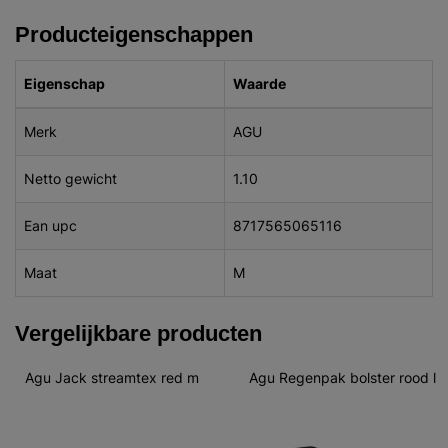
Producteigenschappen
Eigenschap
Waarde
Merk
AGU
Netto gewicht
1.10
Ean upc
8717565065116
Maat
M
Vergelijkbare producten
Agu Jack streamtex red m
Agu Regenpak bolster rood l