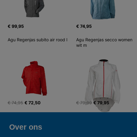
€ 99,95
€ 74,95
Agu Regenjas subito air rood l
Agu Regenjas secco women 
wit m
€ 74,95
€ 72,50
€ 79,99
€ 79,95
Over ons