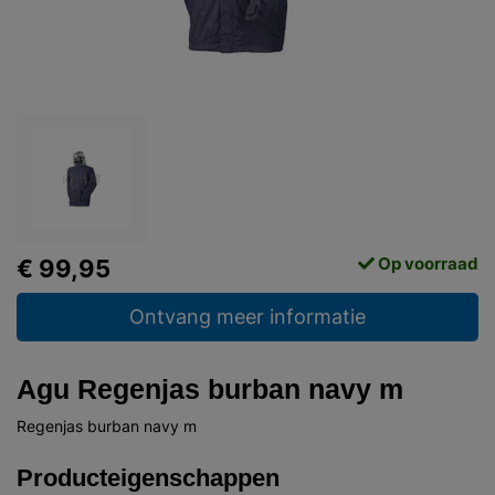
Op voorraad
€ 99,95
Ontvang meer informatie
Agu Regenjas burban navy m
Regenjas burban navy m
Producteigenschappen