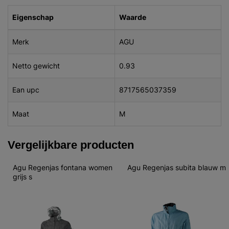
Eigenschap
Waarde
Merk
AGU
Netto gewicht
0.93
Ean upc
8717565037359
Maat
M
Vergelijkbare producten
Agu Regenjas fontana women 
Agu Regenjas subita blauw m
grijs s