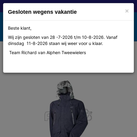
×
Gesloten wegens vakantie
Toggle
Beste klant,
MENU
navigation
Wij zijn gesloten van 28 -7-2026 t/m 10-8-2026. Vanaf
dinsdag 11-8-2026 staan wij weer voor u klaar.
Team Richard van Alphen Tweewielers
Agu Regenjas burban navy m