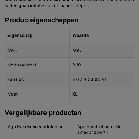
naden gaan irritatie aan de handen tegen.
Producteigenschappen
Eigenschap
Waarde
Merk
AGU
Netto gewicht
0.19
Ean upc
8717565308541
Maat
XL
Vergelijkbare producten
Agu Handschoen xilotec m
Agu Handschoen elite 
amador zwart l