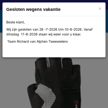
×
Gesloten wegens vakantie
Toggle
Beste klant,
MENU
navigation
Wij zijn gesloten van 28 -7-2026 t/m 10-8-2026. Vanaf
dinsdag 11-8-2026 staan wij weer voor u klaar.
Team Richard van Alphen Tweewielers
Agu Handschoen xilotec xl