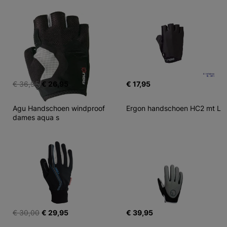
€ 36,95
€ 26,95
€ 17,95
Agu Handschoen windproof 
Ergon handschoen HC2 mt L
dames aqua s
€ 30,00
€ 29,95
€ 39,95