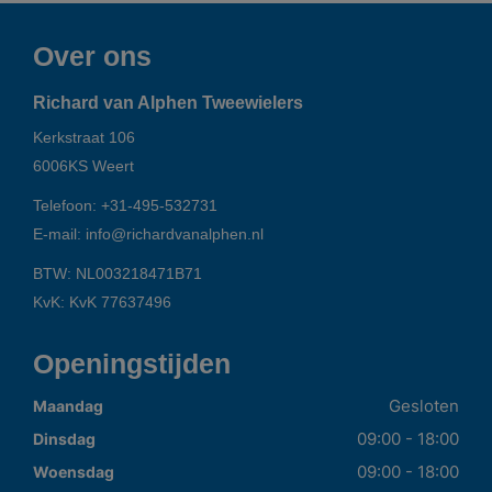
Over ons
Richard van Alphen Tweewielers
Kerkstraat 106
6006KS
Weert
Telefoon:
+31-495-532731
E-mail:
info@richardvanalphen.nl
BTW: NL003218471B71
KvK: KvK 77637496
Openingstijden
Gesloten
Maandag
09:00 - 18:00
Dinsdag
09:00 - 18:00
Woensdag