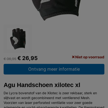
Niet op voorraad
€ 26,95
€ 36,95
Ontvang meer informatie
Agu Handschoen xilotec xl
De Lycra bovenstof van de Xilotec is zeer rekbaar, sterk en
slijtvast en wordt gecombineerd met ventilerend Mesh.
Voorzien van laser perforated ventilatie voor zeer goede
ademende en vocht-absorberende kwaliteiten. De thermotaped