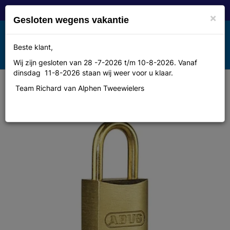
×
Gesloten wegens vakantie
Toggle
Beste klant,
MENU
navigation
Wij zijn gesloten van 28 -7-2026 t/m 10-8-2026. Vanaf
dinsdag 11-8-2026 staan wij weer voor u klaar.
Team Richard van Alphen Tweewielers
Abus hangslot 65 15