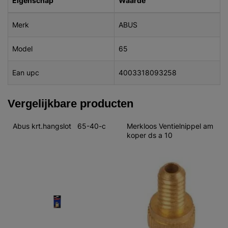
Eigenschap
Waarde
Merk
ABUS
Model
65
Ean upc
4003318093258
Vergelijkbare producten
Abus krt.hangslot   65-40-c
Merkloos Ventielnippel am 
koper ds a 10